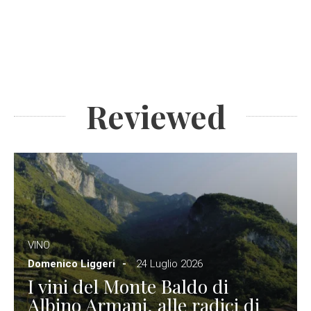
Reviewed
VINO
Domenico Liggeri
24 Luglio 2026
I vini del Monte Baldo di
Albino Armani, alle radici di