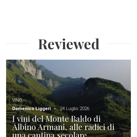
Reviewed
VINO
Domenico Liggeri
24 Luglio 2026
I vini del Monte Baldo di
Albino Armani, alle radici di
una cantina secolare