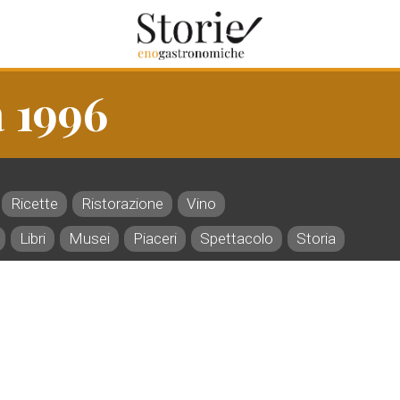
a 1996
Ricette
Ristorazione
Vino
Libri
Musei
Piaceri
Spettacolo
Storia