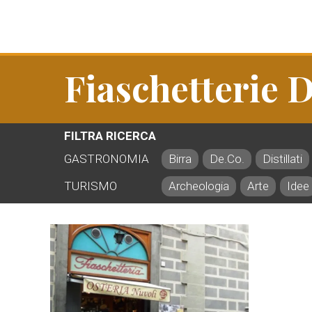
Fiaschetterie D
FILTRA RICERCA
GASTRONOMIA
Birra
De.Co.
Distillati
TURISMO
Archeologia
Arte
Idee