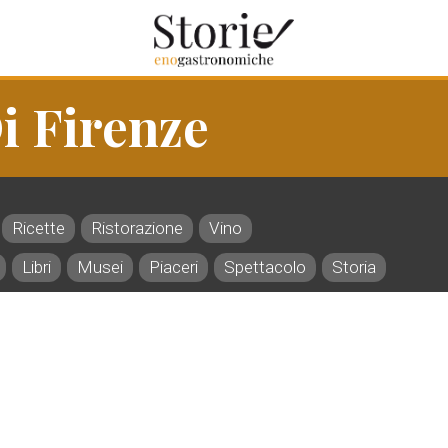
i Firenze
Ricette
Ristorazione
Vino
Libri
Musei
Piaceri
Spettacolo
Storia