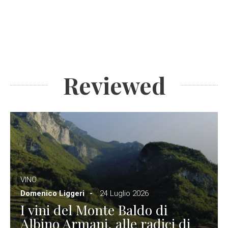
Reviewed
VINO
Domenico Liggeri
24 Luglio 2026
I vini del Monte Baldo di
Albino Armani, alle radici di