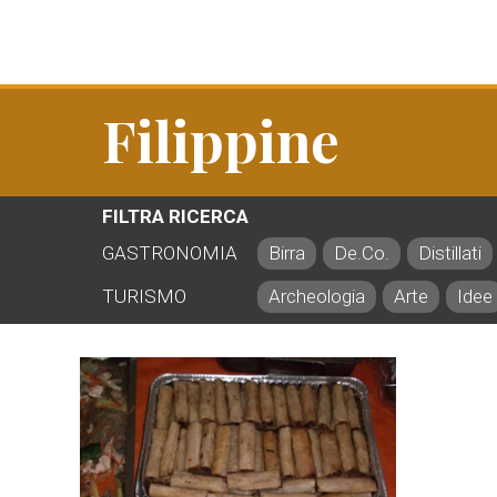
Filippine
FILTRA RICERCA
GASTRONOMIA
Birra
De.Co.
Distillati
TURISMO
Archeologia
Arte
Idee