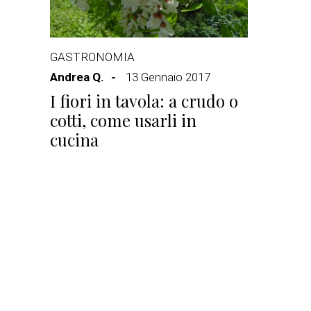
GASTRONOMIA
Andrea Q.
13 Gennaio 2017
I fiori in tavola: a crudo o
cotti, come usarli in
cucina