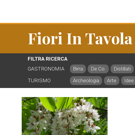
Fiori In Tavola
FILTRA RICERCA
GASTRONOMIA
Birra
De.Co.
Distillati
TURISMO
Archeologia
Arte
Idee