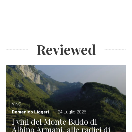
Reviewed
VINO
Domenico Liggeri
24 Luglio 2026
I vini del Monte Baldo di
Albino Armani, alle radici di