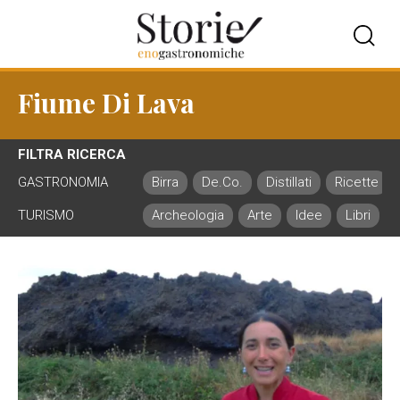
Fiume Di Lava
FILTRA RICERCA
GASTRONOMIA
Birra
De.Co.
Distillati
Ricette
TURISMO
Archeologia
Arte
Idee
Libri