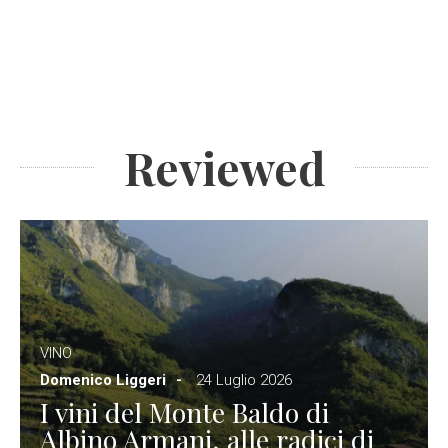
Reviewed
VINO
Domenico Liggeri
24 Luglio 2026
I vini del Monte Baldo di
Albino Armani, alle radici di