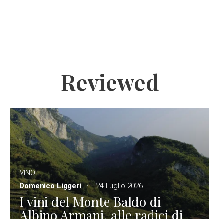
Reviewed
VINO
Domenico Liggeri
24 Luglio 2026
I vini del Monte Baldo di
Albino Armani, alle radici di