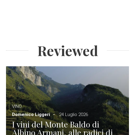
Reviewed
VINO
Domenico Liggeri
24 Luglio 2026
I vini del Monte Baldo di
Albino Armani, alle radici di