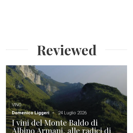
Reviewed
VINO
Domenico Liggeri
24 Luglio 2026
I vini del Monte Baldo di
Albino Armani, alle radici di