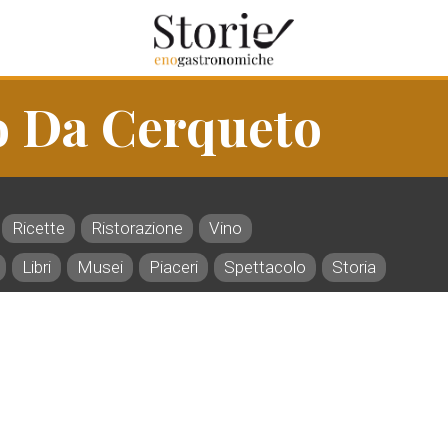
o Da Cerqueto
Ricette
Ristorazione
Vino
Libri
Musei
Piaceri
Spettacolo
Storia