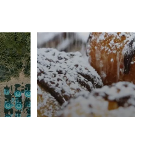
RISTORAZIONE
Luglio
Domenico Liggeri
21 Luglio