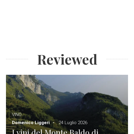
Reviewed
VINO
Domenico Liggeri
24 Luglio 2026
I vini del Monte Baldo di