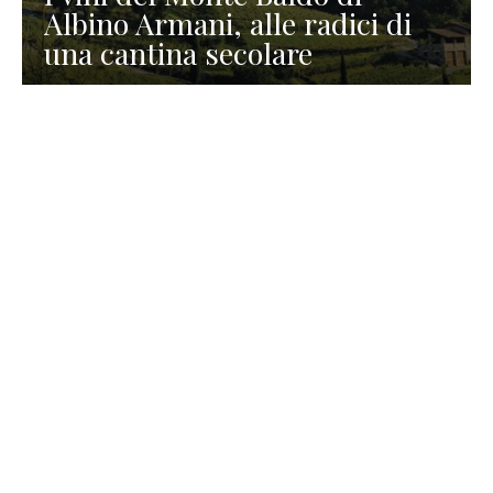
Albino Armani, alle radici di
una cantina secolare
GASTRONOMIA
La redazione
23 Luglio 2026
I prodotti di Formaggi Picciau,
caseificio nei dintorni di
Cagliari in Sardegna