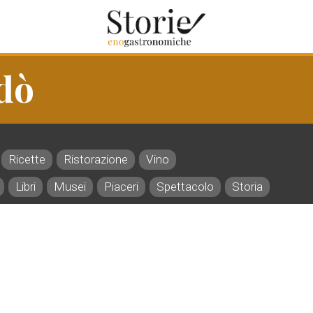
dò
Ricette
Ristorazione
Vino
Libri
Musei
Piaceri
Spettacolo
Storia