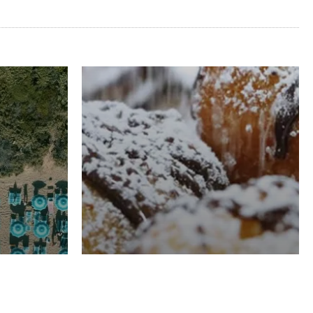
RISTORAZIONE
Luglio
Domenico Liggeri
21 Luglio