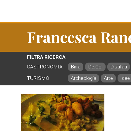
Francesca Ran
FILTRA RICERCA
GASTRONOMIA
Birra
De.Co.
Distillati
TURISMO
Archeologia
Arte
Idee