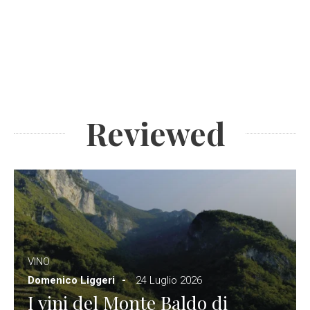
Reviewed
VINO
Domenico Liggeri
24 Luglio 2026
I vini del Monte Baldo di