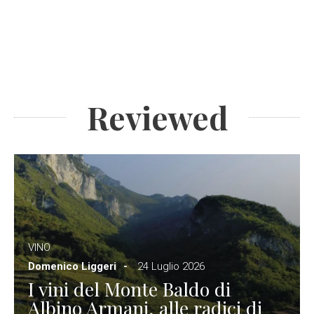
Reviewed
VINO
Domenico Liggeri
24 Luglio 2026
I vini del Monte Baldo di
Albino Armani, alle radici di