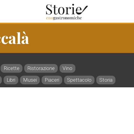
ccalà
Ricette
Ristorazione
Vino
Libri
Musei
Piaceri
Spettacolo
Storia