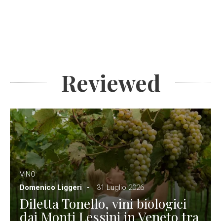
Reviewed
VINO
Domenico Liggeri
31 Luglio 2026
Diletta Tonello, vini biologici
dai Monti Lessini in Veneto tra