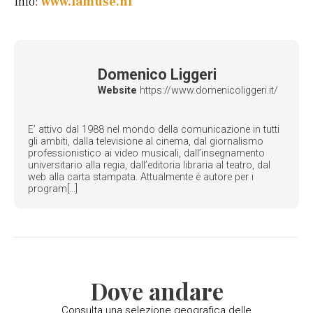
Info:
www.lamuse.nl
Domenico Liggeri
Website
https://www.domenicoliggeri.it/
E’ attivo dal 1988 nel mondo della comunicazione in tutti
gli ambiti, dalla televisione al cinema, dal giornalismo
professionistico ai video musicali, dall’insegnamento
universitario alla regia, dall’editoria libraria al teatro, dal
web alla carta stampata. Attualmente è autore per i
program[...]
Dove andare
Consulta una selezione geografica delle