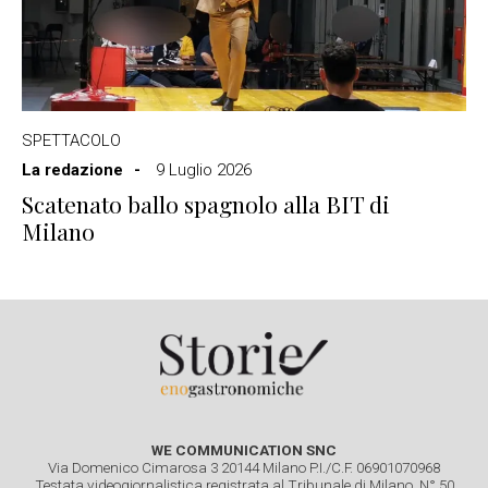
SPETTACOLO
La redazione
9 Luglio 2026
Scatenato ballo spagnolo alla BIT di
Milano
WE COMMUNICATION SNC
Via Domenico Cimarosa 3 20144 Milano P.I./C.F. 06901070968
Testata videogiornalistica registrata al Tribunale di Milano. N° 50