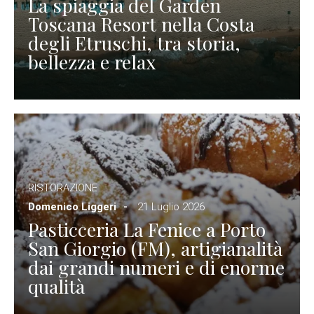
La spiaggia del Garden
Toscana Resort nella Costa
degli Etruschi, tra storia,
bellezza e relax
RISTORAZIONE
Domenico Liggeri
21 Luglio 2026
Pasticceria La Fenice a Porto
San Giorgio (FM), artigianalità
dai grandi numeri e di enorme
qualità