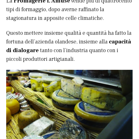
La
Fromagerie L’Amuse
vende più di quattrocento
tipi di formaggio, dopo averne raffinato la
stagionatura in apposite celle climatiche.
Questo mettere insieme qualità e quantità ha fatto la
fortuna dell’azienda olandese, insieme alla
capacità
di dialogare
tanto con l’industria quanto con i
piccoli produttori artigianali.