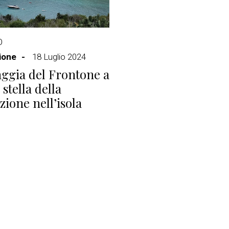
O
ione
18 Luglio 2024
aggia del Frontone a
stella della
zione nell’isola