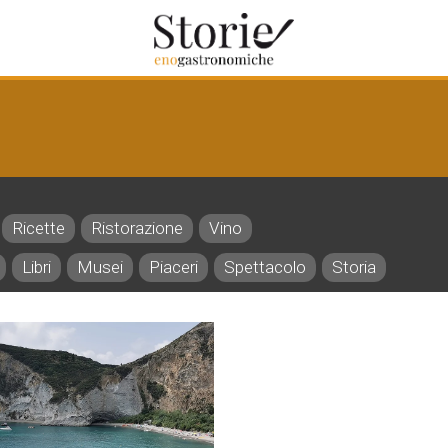
Ricette
Ristorazione
Vino
Libri
Musei
Piaceri
Spettacolo
Storia