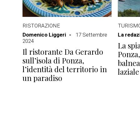
RISTORAZIONE
TURISM
Domenico Liggeri
17 Settembre
La redaz
2024
La spi
Il ristorante Da Gerardo
Ponza, 
sull’isola di Ponza,
balnea
l’identità del territorio in
laziale
un paradiso