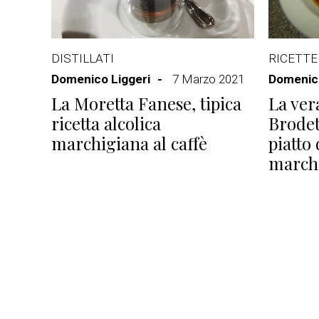
DISTILLATI
RICETTE
Domenico Liggeri
7 Marzo 2021
Domenico
La Moretta Fanese, tipica
La vera
ricetta alcolica
Brodet
marchigiana al caffè
piatto 
march