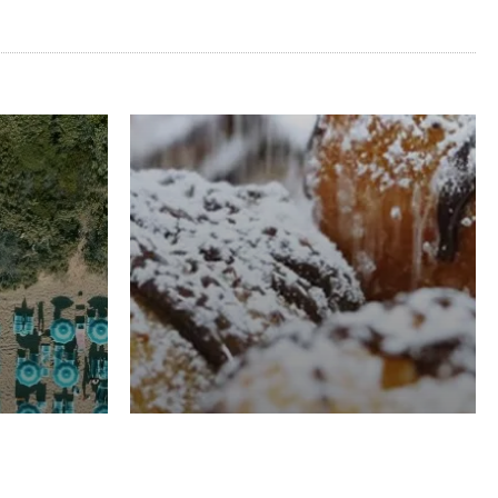
RISTORAZIONE
Luglio
Domenico Liggeri
21 Luglio