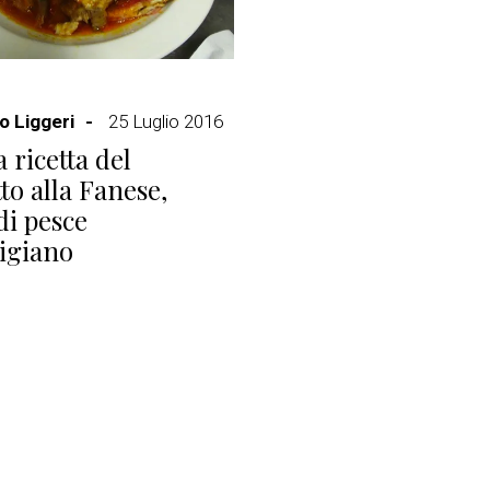
 Liggeri
25 Luglio 2016
 ricetta del
to alla Fanese,
di pesce
igiano