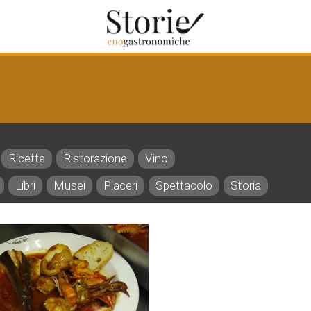
Ricette
Ristorazione
Vino
Libri
Musei
Piaceri
Spettacolo
Storia