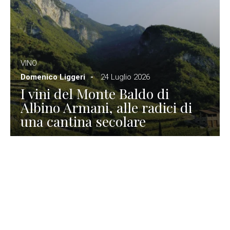
VINO
Domenico Liggeri
24 Luglio 2026
I vini del Monte Baldo di
Albino Armani, alle radici di
una cantina secolare
GASTRONOMIA