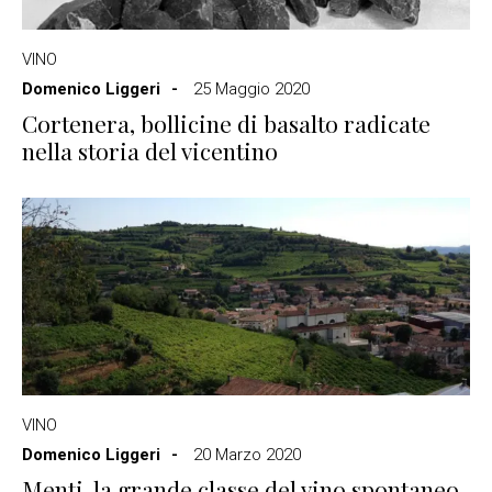
VINO
Domenico Liggeri
25 Maggio 2020
Cortenera, bollicine di basalto radicate
nella storia del vicentino
VINO
Domenico Liggeri
20 Marzo 2020
Menti, la grande classe del vino spontaneo