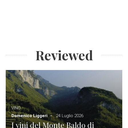
Reviewed
VINO
Domenico Liggeri
24 Luglio 2026
I vini del Monte Baldo di