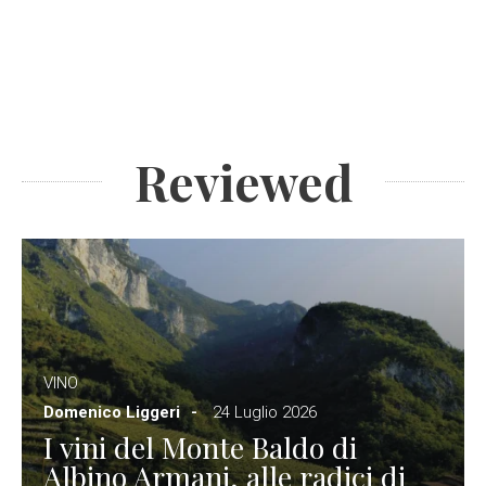
Reviewed
VINO
Domenico Liggeri
24 Luglio 2026
I vini del Monte Baldo di
Albino Armani, alle radici di