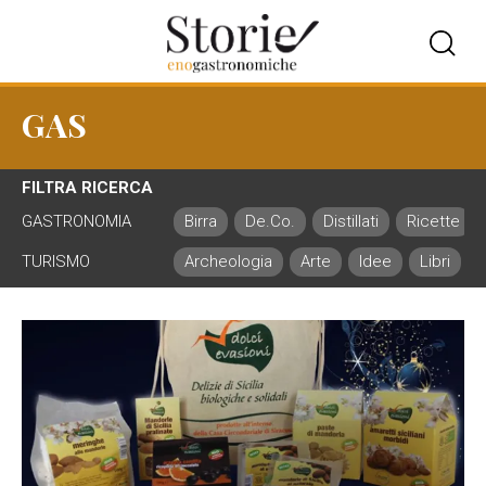
GAS
FILTRA RICERCA
GASTRONOMIA
Birra
De.Co.
Distillati
Ricette
TURISMO
Archeologia
Arte
Idee
Libri