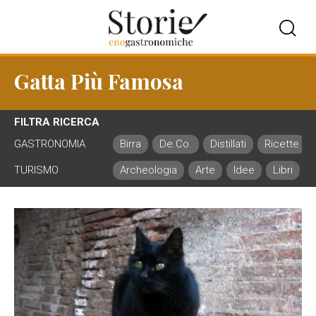
Gatta Più Famosa
FILTRA RICERCA
GASTRONOMIA
Birra
De.Co.
Distillati
Ricette
TURISMO
Archeologia
Arte
Idee
Libri