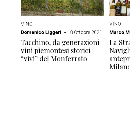
VINO
VINO
Domenico Liggeri
8 Ottobre 2021
Marco Ma
Tacchino, da generazioni
La Str
vini piemontesi storici
Navigli
“vivi” del Monferrato
antepr
Milan