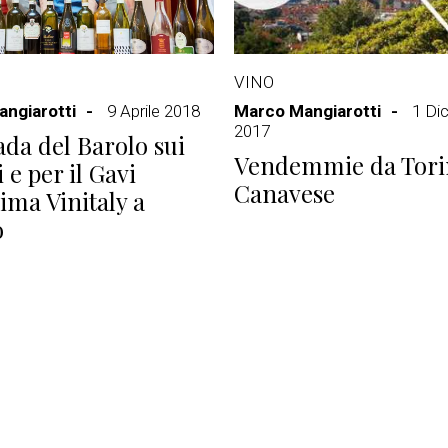
VINO
ngiarotti
9 Aprile 2018
Marco Mangiarotti
1 Di
2017
ada del Barolo sui
Vendemmie da Tori
 e per il Gavi
Canavese
ima Vinitaly a
o