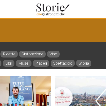
Ricette
Ristorazione
Vino
Libri
Musei
Piaceri
Spettacolo
Storia