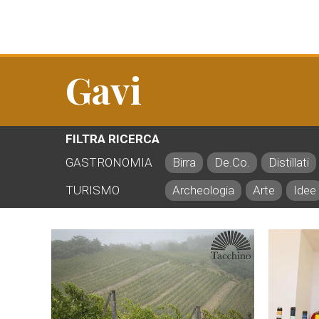
Gavi
FILTRA RICERCA
GASTRONOMIA
Birra
De.Co.
Distillati
TURISMO
Archeologia
Arte
Idee