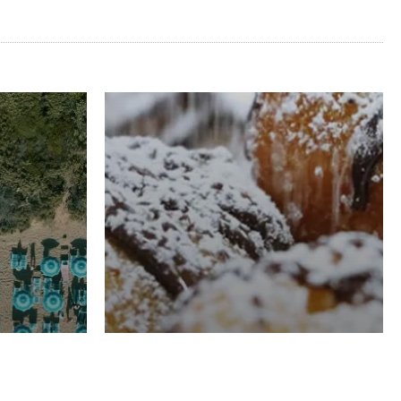
RISTORAZIONE
Luglio
Domenico Liggeri
21 Luglio