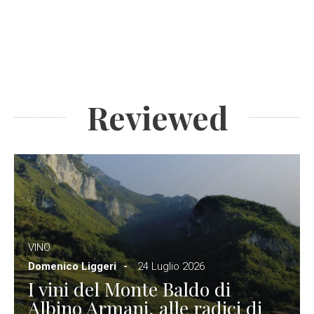
Reviewed
VINO
Domenico Liggeri
24 Luglio 2026
I vini del Monte Baldo di
Albino Armani, alle radici di