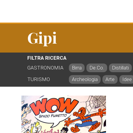
Gipi
FILTRA RICERCA
GASTRONOMIA
Birra
De.Co.
Distillati
TURISMO
Archeologia
Arte
Idee