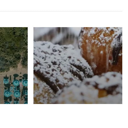
RISTORAZIONE
Luglio
Domenico Liggeri
21 Luglio