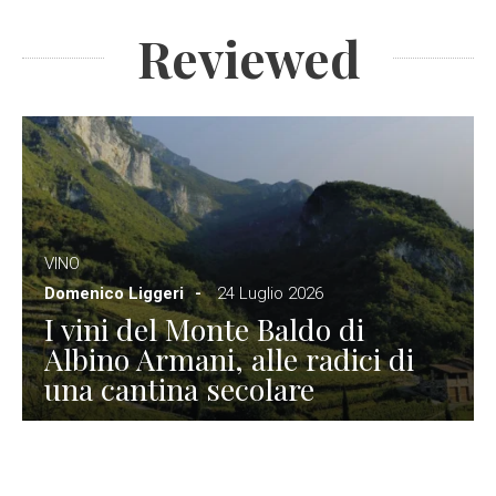
Reviewed
VINO
Domenico Liggeri
24 Luglio 2026
I vini del Monte Baldo di
Albino Armani, alle radici di
una cantina secolare