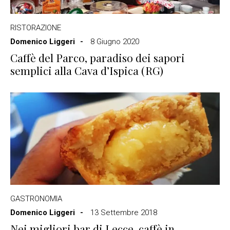
RISTORAZIONE
Domenico Liggeri
8 Giugno 2020
Caffè del Parco, paradiso dei sapori
semplici alla Cava d’Ispica (RG)
GASTRONOMIA
Domenico Liggeri
13 Settembre 2018
Nei migliori bar di Lecce, caffè in