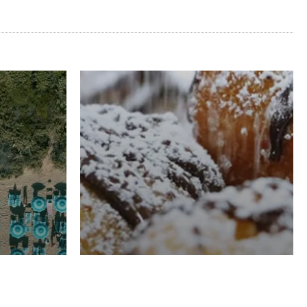
RISTORAZIONE
Luglio
Domenico Liggeri
21 Luglio