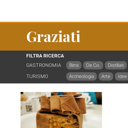
Graziati
FILTRA RICERCA
GASTRONOMIA
Birra
De.Co.
Distillati
TURISMO
Archeologia
Arte
Idee