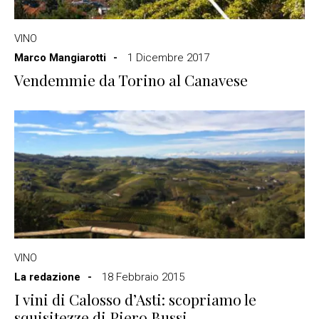
VINO
Marco Mangiarotti
1 Dicembre 2017
Vendemmie da Torino al Canavese
VINO
La redazione
18 Febbraio 2015
I vini di Calosso d’Asti: scopriamo le
squisitezze di Piero Bussi