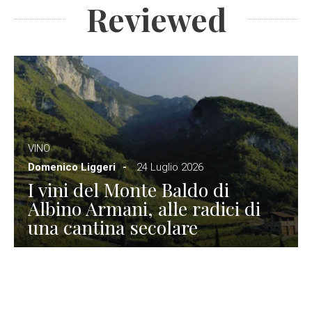
Reviewed
VINO
Domenico Liggeri
24 Luglio 2026
I vini del Monte Baldo di
Albino Armani, alle radici di
una cantina secolare