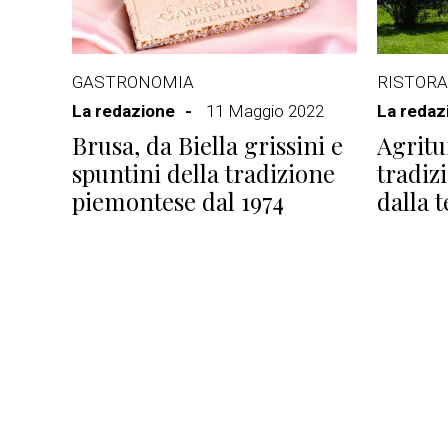
GASTRONOMIA
RISTORA
La redazione
11 Maggio 2022
La redaz
Brusa, da Biella grissini e
Agritu
spuntini della tradizione
tradi
piemontese dal 1974
dalla t