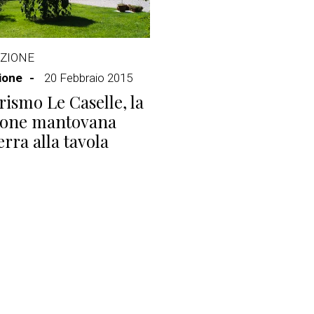
ZIONE
ione
20 Febbraio 2015
rismo Le Caselle, la
zione mantovana
erra alla tavola