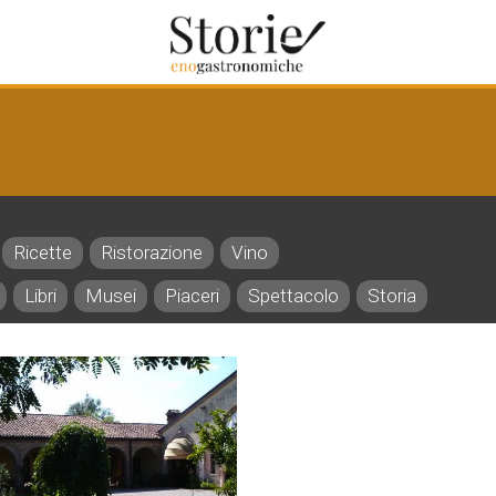
Ricette
Ristorazione
Vino
Libri
Musei
Piaceri
Spettacolo
Storia