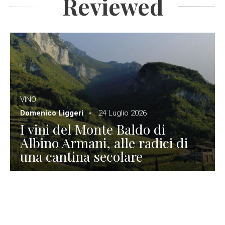
Reviewed
VINO
Domenico Liggeri
24 Luglio 2026
I vini del Monte Baldo di
Albino Armani, alle radici di
una cantina secolare