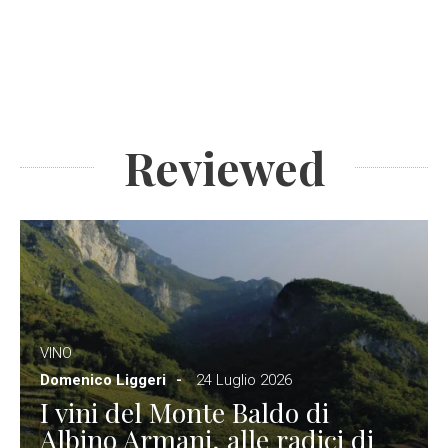
Reviewed
VINO
Domenico Liggeri
24 Luglio 2026
I vini del Monte Baldo di
Albino Armani, alle radici di