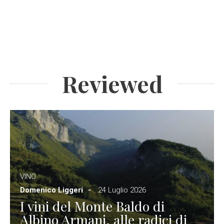
Reviewed
VINO
Domenico Liggeri
24 Luglio 2026
I vini del Monte Baldo di
Albino Armani, alle radici di