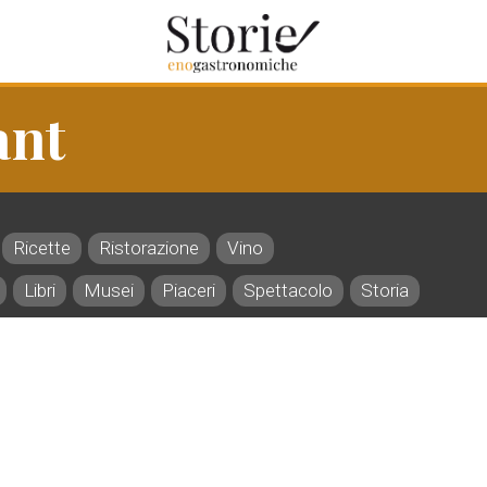
ant
Ricette
Ristorazione
Vino
Libri
Musei
Piaceri
Spettacolo
Storia