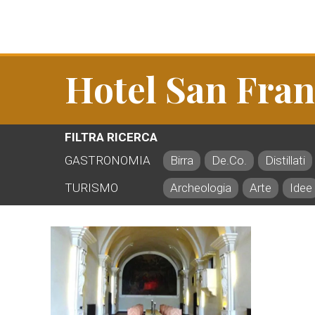
Hotel San Fra
FILTRA RICERCA
GASTRONOMIA
Birra
De.Co.
Distillati
TURISMO
Archeologia
Arte
Idee