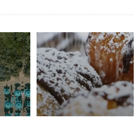
RISTORAZIONE
Luglio
Domenico Liggeri
21 Luglio