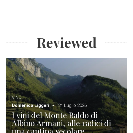
Reviewed
VINO
Domenico Liggeri
24 Luglio 2026
I vini del Monte Baldo di
Albino Armani, alle radici di
una cantina secolare