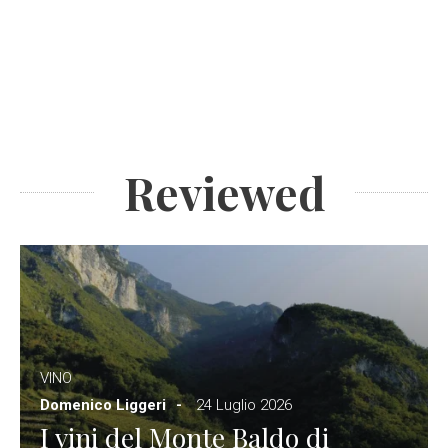
Reviewed
VINO
Domenico Liggeri
24 Luglio 2026
I vini del Monte Baldo di