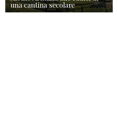
una cantina secolare
GASTRONOMIA
La redazione
23 Luglio 2026
I prodotti di Formaggi Picciau,
caseificio nei dintorni di
Cagliari in Sardegna