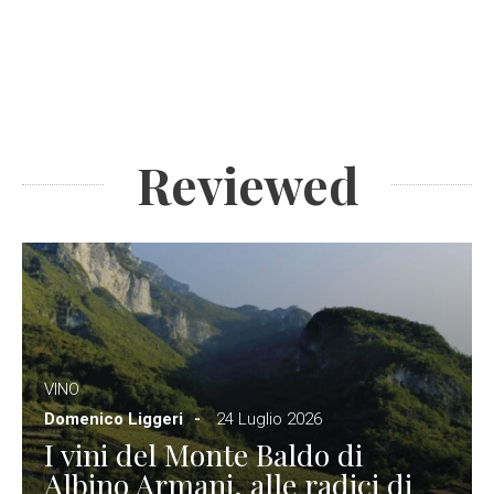
Reviewed
VINO
Domenico Liggeri
24 Luglio 2026
I vini del Monte Baldo di
Albino Armani, alle radici di