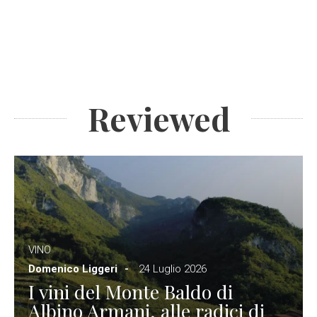
Reviewed
VINO
Domenico Liggeri
24 Luglio 2026
I vini del Monte Baldo di
Albino Armani, alle radici di