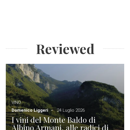
Reviewed
VINO
Domenico Liggeri
24 Luglio 2026
I vini del Monte Baldo di
Albino Armani, alle radici di