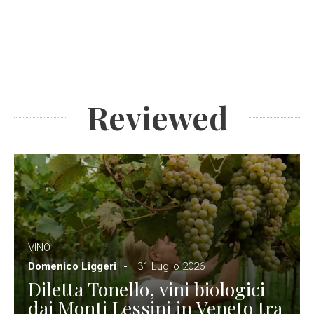
Reviewed
VINO
Domenico Liggeri
31 Luglio 2026
Diletta Tonello, vini biologici
dai Monti Lessini in Veneto tra