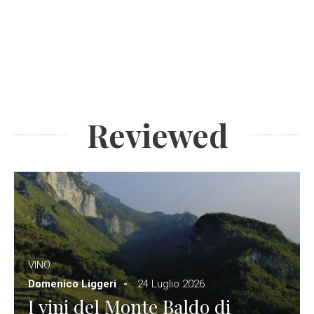
Reviewed
VINO
Domenico Liggeri
24 Luglio 2026
I vini del Monte Baldo di