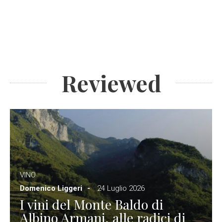
Reviewed
VINO
Domenico Liggeri
24 Luglio 2026
I vini del Monte Baldo di
Albino Armani, alle radici di