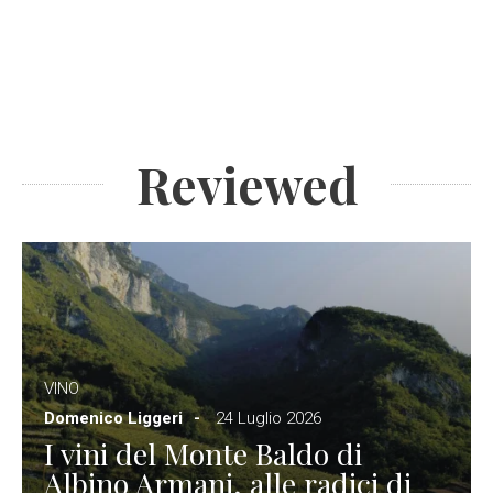
Reviewed
VINO
Domenico Liggeri
24 Luglio 2026
I vini del Monte Baldo di
Albino Armani, alle radici di