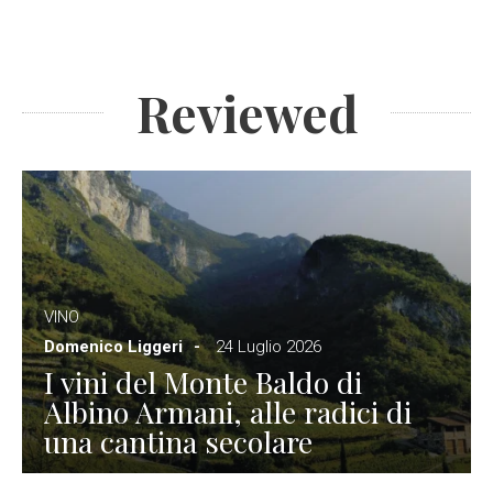
Reviewed
VINO
Domenico Liggeri
24 Luglio 2026
I vini del Monte Baldo di
Albino Armani, alle radici di
una cantina secolare