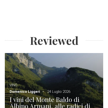
Reviewed
VINO
Domenico Liggeri
24 Luglio 2026
I vini del Monte Baldo di
Albino Armani, alle radici di