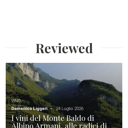
Reviewed
VINO
Domenico Liggeri
24 Luglio 2026
I vini del Monte Baldo di
Albino Armani, alle radici di